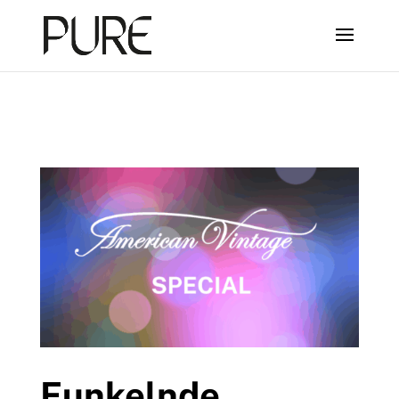
Funkelnde