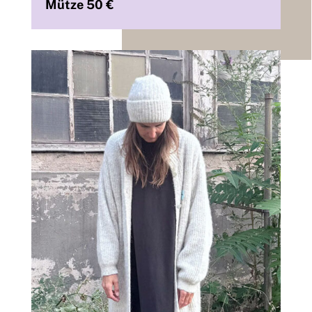
Mütze 50 €